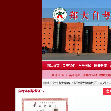
网站首页
关于我们
自学考试
国开教育
|
|
|
|
会计证
NIT
英语等级
计算机等级
教师资格
地址：郑州市大学路75号郑州大学南校区，电话：
0
自考本科毕业证书
您