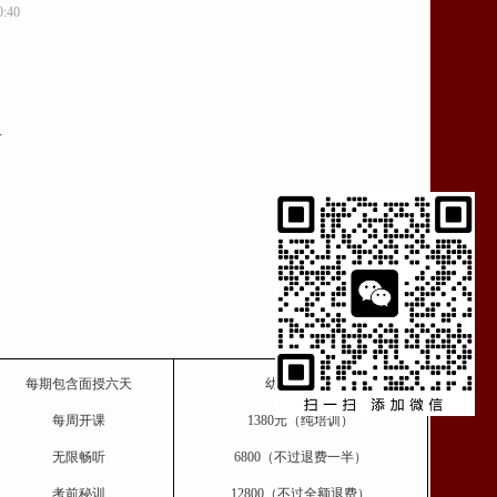
:40
考
每期包含面授六天
幼儿园/小学
每周开课
1380元（纯培训）
无限畅听
6800（不过退费
一半
）
考前秘训
12800
（不过全额退费
）