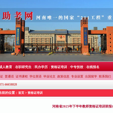
成人教育
在职研究生
民办学历
资格证培训
中专技校
在线报名
|
|
|
|
|
证
普通话
证书课程
学位英语
毕业论文
政策信息
专业设置
出国留学
联系我们
371-66658828
当前的位置：
>
首页
资格证培训
河南省2025年下半年教师资格证培训班报