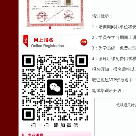
培训优势：
1：培训期间我单位将
2：学员在学习期间上
3：为学员统一免费办
4：循环听课免费口试模
报名须知：报名需持以
取证包过VIP班报名中
笔试培训班开设：
笔试通关特
专业设置