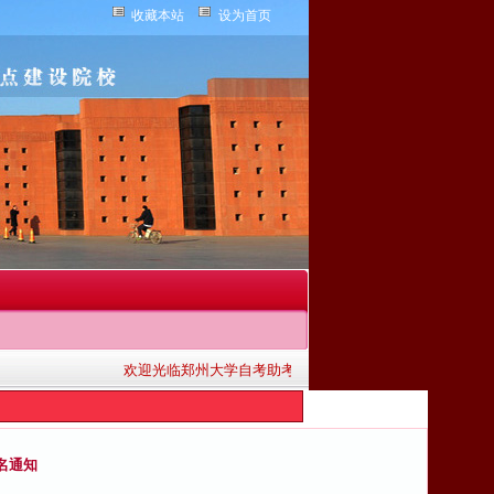
收藏本站
设为首页
欢迎光临郑州大学自考助考网！为广大考生提供单科助考、
名通知